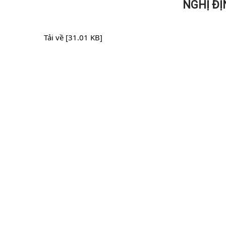
NGHỊ ĐỊ
Tải về [31.01 KB]