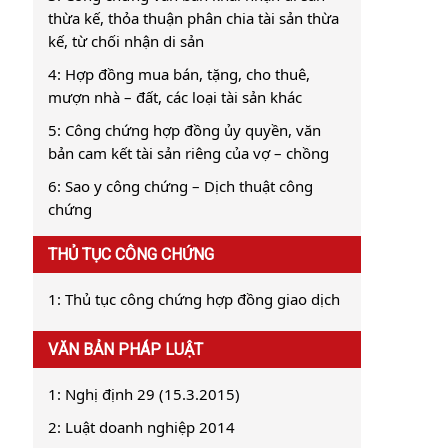
thừa kế, thỏa thuận phân chia tài sản thừa
kế, từ chối nhận di sản
4: Hợp đồng mua bán, tặng, cho thuê,
mượn nhà – đất, các loại tài sản khác
5: Công chứng hợp đồng ủy quyền, văn
bản cam kết tài sản riêng của vợ – chồng
6: Sao y công chứng – Dịch thuật công
chứng
THỦ TỤC CÔNG CHỨNG
1: Thủ tục công chứng hợp đồng giao dịch
VĂN BẢN PHÁP LUẬT
1: Nghị định 29 (15.3.2015)
2: Luật doanh nghiệp 2014