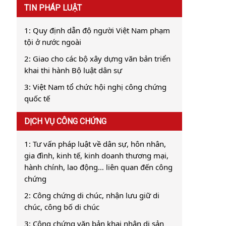
TIN PHÁP LUẬT
1: Quy định dẫn độ người Việt Nam phạm
tội ở nước ngoài
2: Giao cho các bộ xây dựng văn bản triển
khai thi hành Bộ luật dân sự
3: Việt Nam tổ chức hội nghị công chứng
quốc tế
DỊCH VỤ CÔNG CHỨNG
1: Tư vấn pháp luật về dân sự, hôn nhân,
gia đình, kinh tế, kinh doanh thương mại,
hành chính, lao động… liên quan đến công
chứng
2: Công chứng di chúc, nhận lưu giữ di
chúc, công bố di chúc
3: Công chứng văn bản khai nhận di sản