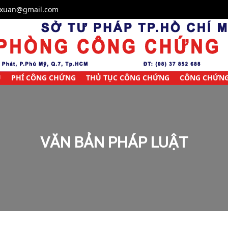
ixuan@gmail.com
Ụ
PHÍ CÔNG CHỨNG
THỦ TỤC CÔNG CHỨNG
CÔNG CHỨNG
VĂN BẢN PHÁP LUẬT