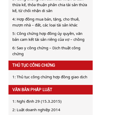
thừa kế, thỏa thuận phân chia tài sản thừa
kế, từ chối nhận di sản
4: Hợp đồng mua bán, tặng, cho thuê,
mượn nhà – đất, các loại tài sản khác
5: Công chứng hợp đồng ủy quyền, văn
bản cam kết tài sản riêng của vợ – chồng
6: Sao y công chứng – Dịch thuật công
chứng
THỦ TỤC CÔNG CHỨNG
1: Thủ tục công chứng hợp đồng giao dịch
VĂN BẢN PHÁP LUẬT
1: Nghị định 29 (15.3.2015)
2: Luật doanh nghiệp 2014