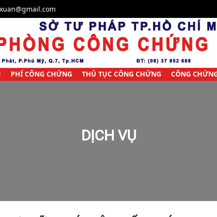
ixuan@gmail.com
Ụ
PHÍ CÔNG CHỨNG
THỦ TỤC CÔNG CHỨNG
CÔNG CHỨNG
DỊCH VỤ