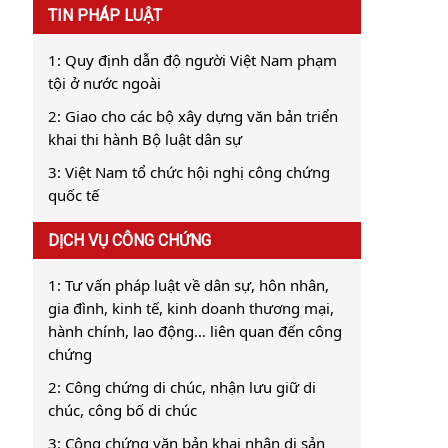
TIN PHÁP LUẬT
1: Quy định dẫn độ người Việt Nam phạm
tội ở nước ngoài
2: Giao cho các bộ xây dựng văn bản triển
khai thi hành Bộ luật dân sự
3: Việt Nam tổ chức hội nghị công chứng
quốc tế
DỊCH VỤ CÔNG CHỨNG
1: Tư vấn pháp luật về dân sự, hôn nhân,
gia đình, kinh tế, kinh doanh thương mại,
hành chính, lao động… liên quan đến công
chứng
2: Công chứng di chúc, nhận lưu giữ di
chúc, công bố di chúc
3: Công chứng văn bản khai nhận di sản