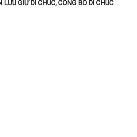
LƯU GIỮ DI CHÚC, CÔNG BỐ DI CHÚC